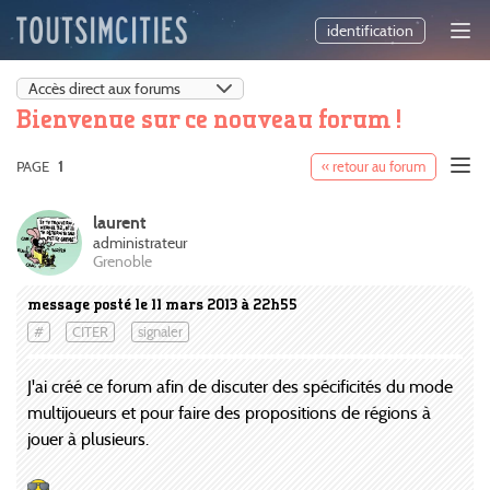
identification
Bienvenue sur ce nouveau forum !
PAGE
1
« retour au forum
laurent
administrateur
Grenoble
message posté le 11 mars 2013 à 22h55
#
CITER
signaler
J'ai créé ce forum afin de discuter des spécificités du mode
multijoueurs et pour faire des propositions de régions à
jouer à plusieurs.