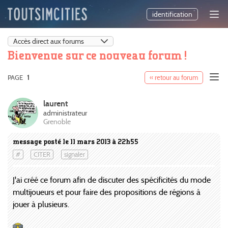
identification
Bienvenue sur ce nouveau forum !
PAGE
1
« retour au forum
laurent
administrateur
Grenoble
message posté le 11 mars 2013 à 22h55
#
CITER
signaler
J'ai créé ce forum afin de discuter des spécificités du mode
multijoueurs et pour faire des propositions de régions à
jouer à plusieurs.