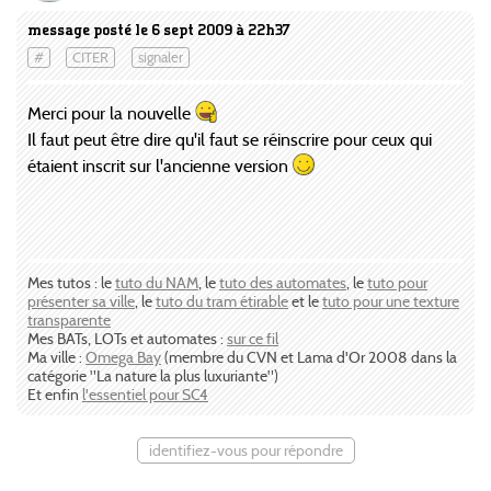
message posté le 6 sept 2009 à 22h37
#
CITER
signaler
Merci pour la nouvelle
Il faut peut être dire qu'il faut se réinscrire pour ceux qui
étaient inscrit sur l'ancienne version
Mes tutos : le
tuto du NAM
, le
tuto des automates
, le
tuto pour
présenter sa ville
, le
tuto du tram étirable
et le
tuto pour une texture
transparente
Mes BATs, LOTs et automates :
sur ce fil
Ma ville :
Omega Bay
(membre du CVN et Lama d'Or 2008 dans la
catégorie "La nature la plus luxuriante")
Et enfin
l'essentiel pour SC4
identifiez-vous pour répondre