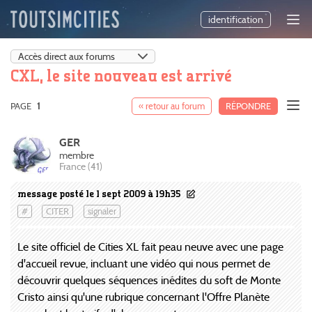
identification
CXL, le site nouveau est arrivé
PAGE
1
« retour au forum
RÉPONDRE
GER
membre
France (41)
message posté le 1 sept 2009 à 19h35
#
CITER
signaler
Le site officiel de Cities XL fait peau neuve avec une page
d'accueil revue, incluant une vidéo qui nous permet de
découvrir quelques séquences inédites du soft de Monte
Cristo ainsi qu'une rubrique concernant l'Offre Planète