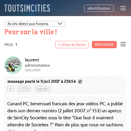
identification
Peur sur la ville !
PAGE
1
« retour au forum
RÉPONDRE
laurent
administrateur
Grenoble
message posté le 9 juil 2007 à 23h54
#
CITER
signaler
Canard PC, bimensuel français des jeux vidéos PC, a publié
dans son dernier numéro (2 juillet 2007, n° 153) un aperçu
de SimCity Societies sous le titre "Que faut-il vraiment
attendre de Societies ?". Rien de plus que nous ne sachions