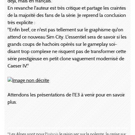
déjà, mais en français.
En revanche l'auteur est très critique et partage les craintes
de la majorité des fans de la série. Je reprend la conclusion
très explicite :
"Enfin bref, ce n'est pas tellement sur le graphisme qu'on
attend ce nouveau Sim City. L'essentiel sera de savoir si les
grands coups de hachoirs opérés sur le gameplay soi-
disant trop complexe ne risquent pas de transformer cette
série prestigieuse en petit clone vaguement modernisé de
Caeser IV."
Attendons les présentations de l'E3 à venir pour en savoir
plus.
"Les Alpes sont pour l'
Isérois
le raisin sec sur la polente, la cerise sur