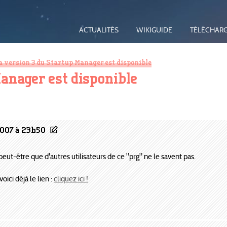
ACTUALITÉS
WIKIGUIDE
TÉLÉCHAR
a version 3 du Startup Manager est disponible
anager est disponible
2007 à 23h50
c peut-être que d'autres utilisateurs de ce "prg" ne le savent pas.
oici déjà le lien :
cliquez ici !