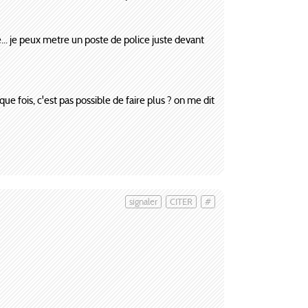
ce... je peux metre un poste de police juste devant
 fois, c'est pas possible de faire plus ? on me dit
signaler
CITER
#