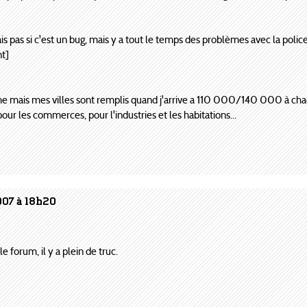
 sais pas si c'est un bug, mais y a tout le temps des problèmes avec la poli
nt]
e mais mes villes sont remplis quand j'arrive a 110 000/140 000 à chaque
pour les commerces, pour l'industries et les habitations...
007 à 18h20
e forum, il y a plein de truc.