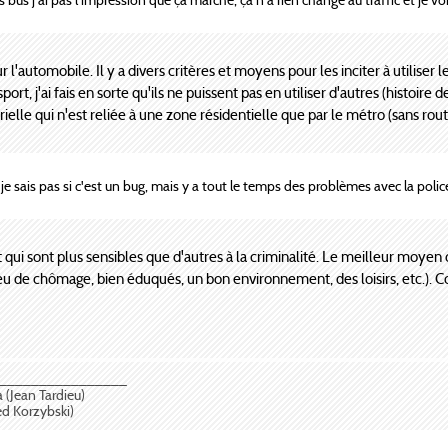
l'automobile. Il y a divers critères et moyens pour les inciter à utiliser 
rt, j'ai fais en sorte qu'ils ne puissent pas en utiliser d'autres (histoi
ielle qui n'est reliée à une zone résidentielle que par le métro (sans rout
, je sais pas si c'est un bug, mais y a tout le temps des problèmes avec la poli
 qui sont plus sensibles que d'autres à la criminalité. Le meilleur moyen d
u de chômage, bien éduqués, un bon environnement, des loisirs, etc.). Co
________________
a (Jean Tardieu)
red Korzybski)