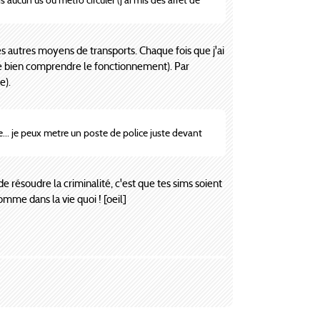
les autres moyens de transports. Chaque fois que j'ai
re de bien comprendre le fonctionnement). Par
e).
ce... je peux metre un poste de police juste devant
e résoudre la criminalité, c'est que tes sims soient
mme dans la vie quoi ! [oeil]