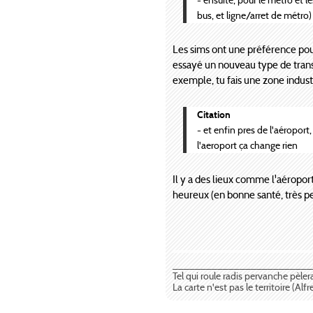
bus, et ligne/arret de métro)
Les sims ont une préférence pour 
essayé un nouveau type de transpo
exemple, tu fais une zone industr
Citation
- et enfin pres de l'aéroport
l'aeroport ça change rien
Il y a des lieux comme l'aéroport
heureux (en bonne santé, très pe
_________________________
Tel qui roule radis pervanche pèler
La carte n'est pas le territoire (Alf