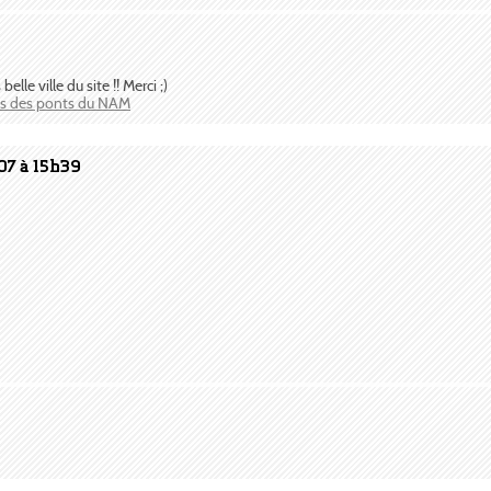
lle ville du site !! Merci ;)
ons des ponts du NAM
07 à 15h39