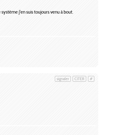
système j'en suis toujours venu à bout.
signaler
CITER
#