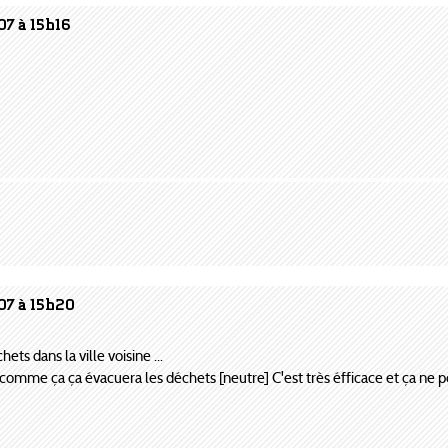
07 à 15h16
07 à 15h20
hets dans la ville voisine ...
 comme ça ça évacuera les déchets [neutre] C'est très éfficace et ça ne p