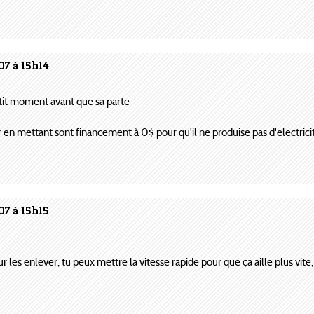
07 à 15h14
etit moment avant que sa parte
r en mettant sont financement à 0$ pour qu'il ne produise pas d'electrici
07 à 15h15
ur les enlever, tu peux mettre la vitesse rapide pour que ça aille plus vite