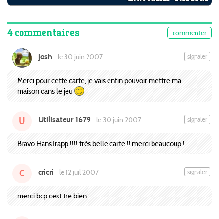
4 commentaires
commenter
josh
signaler
le 30 juin 2007
Merci pour cette carte, je vais enfin pouvoir mettre ma
maison dans le jeu
Utilisateur 1679
signaler
le 30 juin 2007
U
Bravo HansTrapp !!!! très belle carte !! merci beaucoup !
cricri
signaler
le 12 juil 2007
C
merci bcp cest tre bien