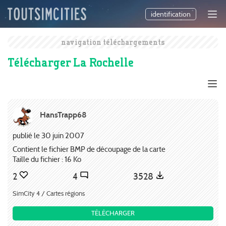
identification
navigation téléchargements
Télécharger La Rochelle
HansTrapp68
publié le 30 juin 2007
Contient le fichier BMP de découpage de la carte
Taille du fichier : 16 Ko
2
4
3528
SimCity 4 / Cartes régions
TÉLÉCHARGER