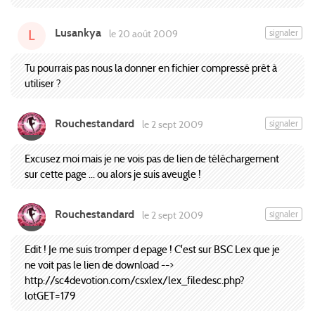
Lusankya
signaler
le 20 août 2009
L
Tu pourrais pas nous la donner en fichier compressé prêt à
utiliser ?
Rouchestandard
signaler
le 2 sept 2009
Excusez moi mais je ne vois pas de lien de téléchargement
sur cette page ... ou alors je suis aveugle !
Rouchestandard
signaler
le 2 sept 2009
Edit ! Je me suis tromper d epage ! C'est sur BSC Lex que je
ne voit pas le lien de download -->
http://sc4devotion.com/csxlex/lex_filedesc.php?
lotGET=179