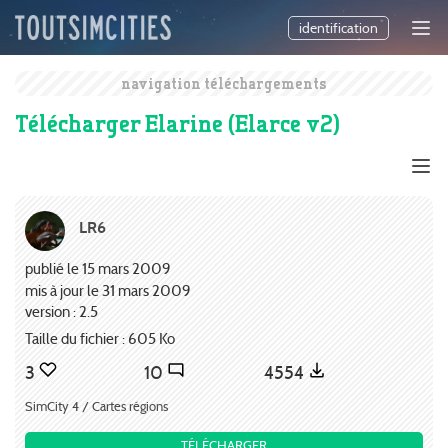
identification
navigation téléchargements
Télécharger Elarine (Elarce v2)
LR6
publié le 15 mars 2009
mis à jour le 31 mars 2009
version : 2.5
Taille du fichier : 605 Ko
3
10
4554
SimCity 4 / Cartes régions
TÉLÉCHARGER