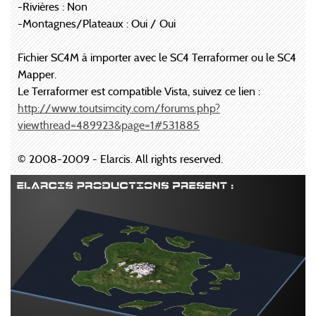
-Rivières : Non
-Montagnes/Plateaux : Oui / Oui
Fichier SC4M à importer avec le SC4 Terraformer ou le SC4
Mapper.
Le Terraformer est compatible Vista, suivez ce lien :
http://www.toutsimcity.com/forums.php?
viewthread=489923&page=1#531885
© 2008-2009 - Elarcis. All rights reserved.