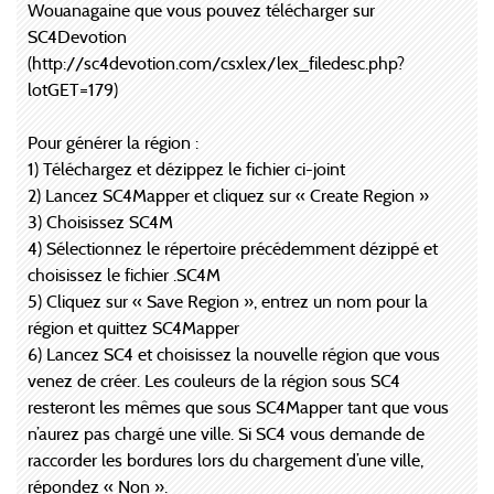
Wouanagaine que vous pouvez télécharger sur
SC4Devotion
(http://sc4devotion.com/csxlex/lex_filedesc.php?
lotGET=179)
Pour générer la région :
1) Téléchargez et dézippez le fichier ci-joint
2) Lancez SC4Mapper et cliquez sur « Create Region »
3) Choisissez SC4M
4) Sélectionnez le répertoire précédemment dézippé et
choisissez le fichier .SC4M
5) Cliquez sur « Save Region », entrez un nom pour la
région et quittez SC4Mapper
6) Lancez SC4 et choisissez la nouvelle région que vous
venez de créer. Les couleurs de la région sous SC4
resteront les mêmes que sous SC4Mapper tant que vous
n’aurez pas chargé une ville. Si SC4 vous demande de
raccorder les bordures lors du chargement d’une ville,
répondez « Non ».