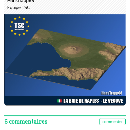
HansTrapp68
Equipe TSC
6 commentaires
commenter