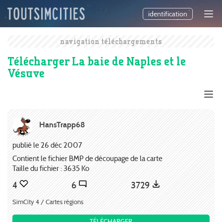
identification
navigation téléchargements
Télécharger La baie de Naples et le
Vésuve
HansTrapp68
publié le 26 déc 2007
Contient le fichier BMP de découpage de la carte
Taille du fichier : 3635 Ko
4
6
3729
SimCity 4 / Cartes régions
TÉLÉCHARGER