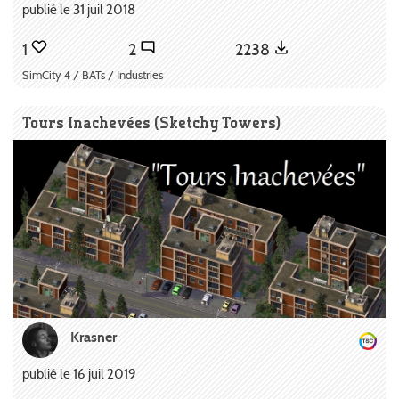
publié le 31 juil 2018
1
2
2238
SimCity 4 / BATs / Industries
Tours Inachevées (Sketchy Towers)
Krasner
publié le 16 juil 2019