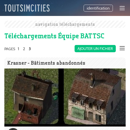
identification
navigation téléchargements
Téléchargements Équipe BAT TSC
1
2
AJOUTER UN FICHIER
PAGES
3
Krasner - Bâtiments abandonnés