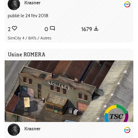
Krasner
publié le 24 fév 2018
2
0
1679
SimCity 4 / BATs / Autres
Usine ROMERA
Krasner