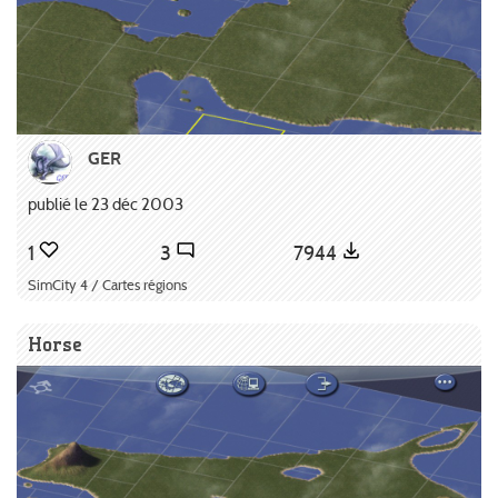
GER
publié le 23 déc 2003
1
3
7944
SimCity 4 / Cartes régions
Horse