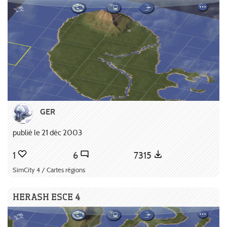
GER
publié le 21 déc 2003
1
6
7315
SimCity 4 / Cartes régions
HERASH ESCE 4