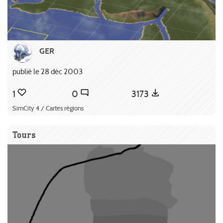
GER
publié le 28 déc 2003
1
0
3173
SimCity 4 / Cartes régions
Tours