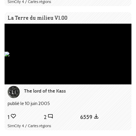
SimCity 4 / Cartes régions
La Terre du milieu V1.00
The lord of the Kass
publié le 10 juin 2005
1
2
6559
SimCity 4 / Cartes régions