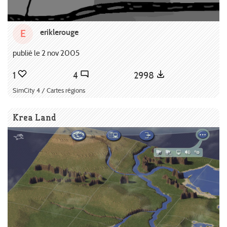
eriklerouge
E
publié le 2 nov 2005
1
4
2998
SimCity 4 / Cartes régions
Krea Land