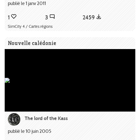
publié le 1 janv 2011
1
3
2459
SimCity 4 / Cartes régions
Nouvelle calédonie
The lord of the Kass
publié le 10 juin 2005