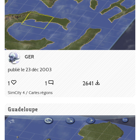
GER
publié le 23 déc 2003
1
1
2641
SimCity 4 / Cartes régions
Guadeloupe