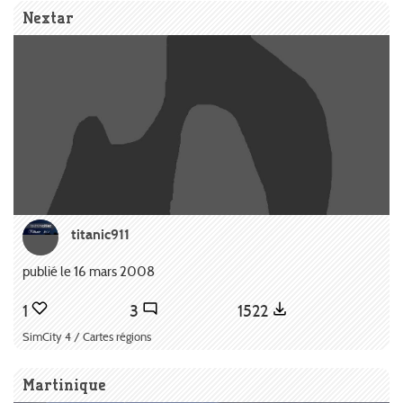
Nextar
titanic911
publié le 16 mars 2008
1
3
1522
SimCity 4 / Cartes régions
Martinique