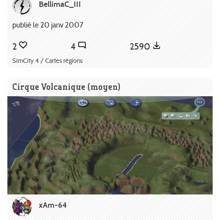
BellimaC_III
publié le 20 janv 2007
2
4
2590
SimCity 4 / Cartes régions
Cirque Volcanique (moyen)
xAm-64