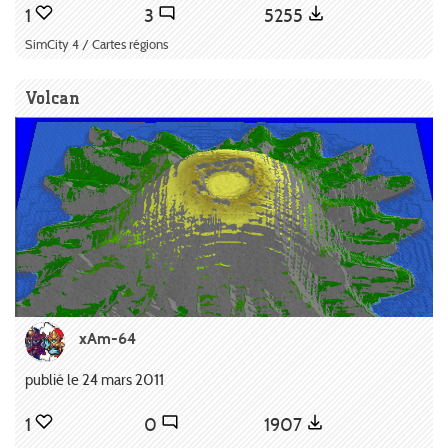
1
3
5255
SimCity 4 / Cartes régions
Volcan
xAm-64
publié le 24 mars 2011
1
0
1907