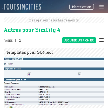
identification
navigation téléchargements
Autres pour SimCity 4
1
AJOUTER UN FICHIER
PAGES
2
Templates pour SC4Tool