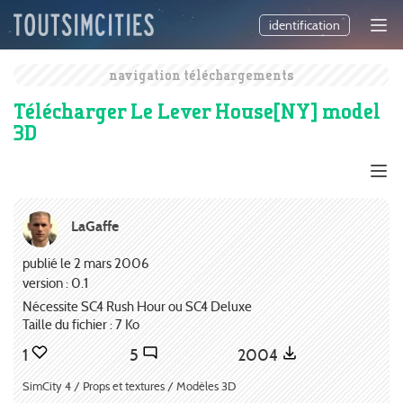
identification
navigation téléchargements
Télécharger Le Lever House[NY] model
3D
LaGaffe
publié le 2 mars 2006
version : 0.1
Nécessite SC4 Rush Hour ou SC4 Deluxe
Taille du fichier : 7 Ko
1
5
2004
SimCity 4 / Props et textures / Modèles 3D