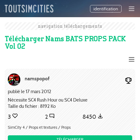
identification
navigation téléchargements
Télécharger Nams BATS PROPS PACK
Vol 02
namspopof
publié le 17 mars 2012
Nécessite SC4 Rush Hour ou SC4 Deluxe
Taille du fichier : 8192 Ko
3
2
8450
SimCity 4 / Props et textures / Props
TÉLÉCHARGER