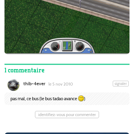
1 commentaire
thib-4ever
signaler
le 5 nov 2010
pas mal, ce bus (le bus tadao avance
)
identifiez-vous pour commenter