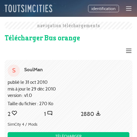
identification
navigation téléchargements
Télécharger Bus orange
SoulMan
S
publié le 31 oct 2010
mis à jour le 29 déc 2010
version : v1.0
Taille du fichier : 270 Ko
2
1
2880
SimCity 4 / Mods
TÉLÉCHARGER