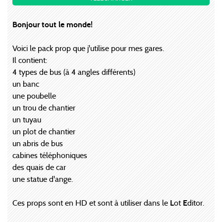
Bonjour tout le monde!
Voici le pack prop que j'utilise pour mes gares.
Il contient:
4 types de bus (à 4 angles différents)
un banc
une poubelle
un trou de chantier
un tuyau
un plot de chantier
un abris de bus
cabines téléphoniques
des quais de car
une statue d'ange.
Ces props sont en HD et sont à utiliser dans le
L
ot
E
ditor.