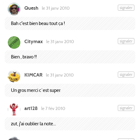
Quesh
signaler
le 31 janv 2010
Bah c'est bien beau tout ça !
Citymax
signaler
le 31 janv 2010
Bien , bravo !!
KIMCAR
signaler
le 31 janv 2010
Un gros merci c`est super
art128
signaler
le 7 fév 2010
zut, j'ai oublier la note...