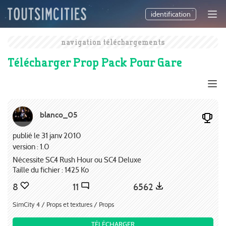
identification
navigation téléchargements
Télécharger Prop Pack Pour Gare
blanco_05
publié le 31 janv 2010
version : 1.0
Nécessite SC4 Rush Hour ou SC4 Deluxe
Taille du fichier : 1425 Ko
8
11
6562
SimCity 4 / Props et textures / Props
TÉLÉCHARGER