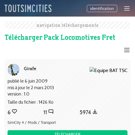
identification
navigation téléchargements
Télécharger Pack Locomotives Fret
Girafe
publié le 6 juin 2009
mis à jour le 2 mars 2013
version : 1.0
Taille du fichier : 1426 Ko
6
11
5974
SimCity 4 / Mods / Transport
TÉLÉCHARGER