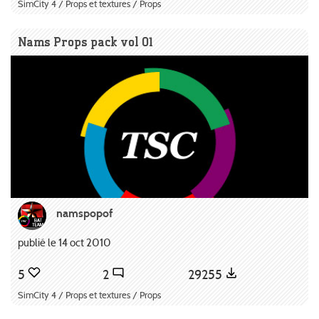
SimCity 4 / Props et textures / Props
Nams Props pack vol 01
namspopof
publié le 14 oct 2010
5
2
29255
SimCity 4 / Props et textures / Props