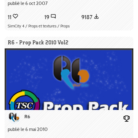
publié le 6 oct 2007
11
19
9187
SimCity 4 / Props et textures / Props
R6 - Prop Pack 2010 Vol2
R6
publié le 6 mai 2010