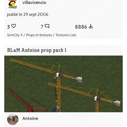
villavicencio
publié le 29 sept 2006
3
7
8886
SimCity 4 / Props et textures / Textures Lots
BLaM Antoine prop pack 1
Antoine