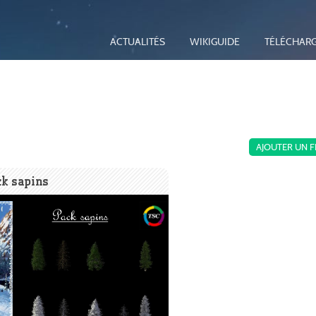
ACTUALITÉS
WIKIGUIDE
TÉLÉCHAR
AJOUTER UN F
k sapins